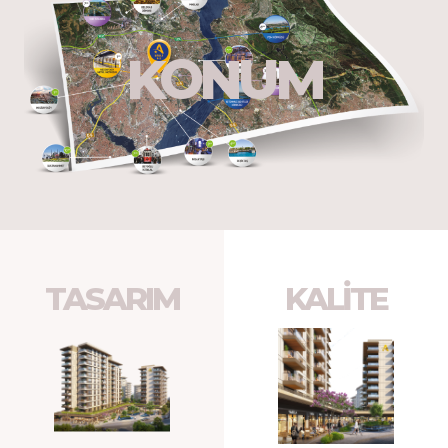
KONUM
TASARIM
KALİTE