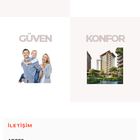
GÜVEN
KONFOR
İLETİŞİM