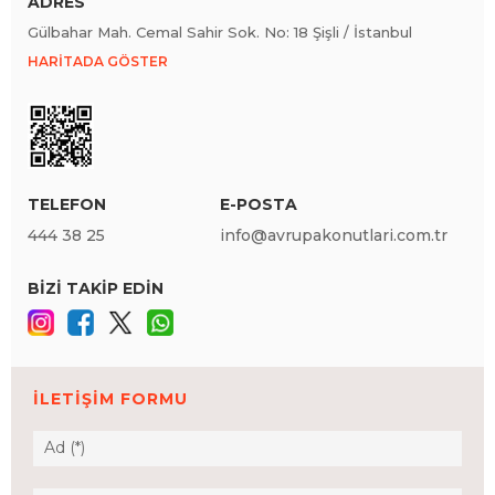
ADRES
Gülbahar Mah. Cemal Sahir Sok. No: 18 Şişli / İstanbul
HARİTADA GÖSTER
TELEFON
E-POSTA
444 38 25
info@avrupakonutlari.com.tr
BİZİ TAKİP EDİN
İLETİŞİM FORMU